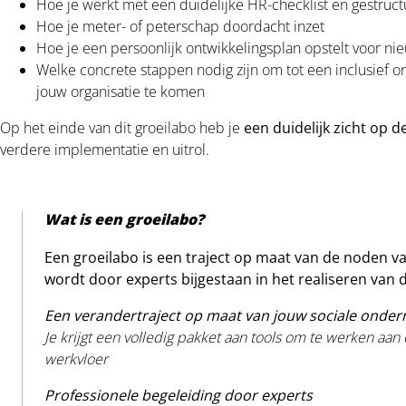
Hoe je werkt met een duidelijke HR-checklist en gestru
Hoe je meter- of peterschap doordacht inzet
Hoe je een persoonlijk ontwikkelingsplan opstelt voor 
Welke concrete stappen nodig zijn om tot een inclusief o
jouw organisatie te komen
Op het einde van dit groeilabo heb je
een duidelijk zicht op 
verdere implementatie en uitrol.
Wat is een groeilabo?
Een groeilabo is een traject op maat van de noden va
wordt door experts bijgestaan in het realiseren van
Een verandertraject op maat van jouw sociale onde
Je krijgt een volledig pakket aan tools om te werken aan
werkvloer
Professionele begeleiding door experts