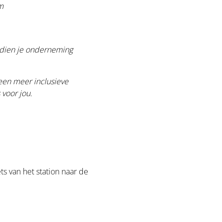
m
indien je onderneming
een meer inclusieve
 voor jou.
s van het station naar de