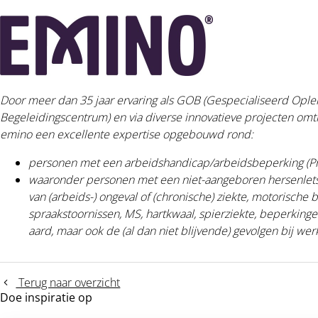
Door meer dan 35 jaar ervaring als GOB (Gespecialiseerd Oplei
Begeleidingscentrum) en via diverse innovatieve projecten omtr
emino een excellente expertise opgebouwd rond:
personen met een arbeidshandicap/arbeidsbeperking 
waaronder personen met een niet-aangeboren hersenletse
van (arbeids-) ongeval of (chronische) ziekte, motorische 
spraakstoornissen, MS, hartkwaal, spierziekte, beperking
aard, maar ook de (al dan niet blijvende) gevolgen bij wer
Terug naar overzicht
Doe inspiratie op