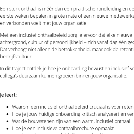
Een sterk onthaal is méér dan een praktische rondleiding en 
eerste weken bepalen in grote mate of een nieuwe medewerk
en verbonden voelt met jouw organisatie.
Met een inclusief onthaalbeleid zorg je ervoor dat élke nieu
achtergrond, cultuur of persoonlijkheid – zich vanaf dag één g
Dat verhoogt niet alleen de betrokkenheid, maar ook de retenti
bedrijfscultuur.
In dit traject ontdek je hoe je onboarding bewust en inclusief 
collega’s duurzaam kunnen groeien binnen jouw organisatie.
Je leert:
Waarom een inclusief onthaalbeleid cruciaal is voor rete
Hoe je jouw huidige onboarding kritisch analyseert en ver
Wat de bouwstenen zijn van een warm, inclusief onthaal
Hoe je een inclusieve onthaalbrochure opmaakt