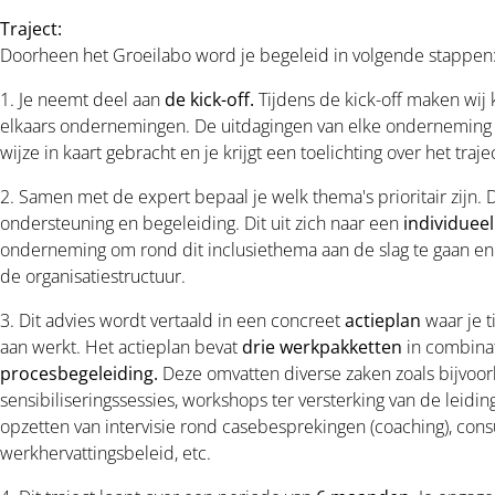
Traject:
Doorheen het Groeilabo word je begeleid in volgende stappe
1. Je neemt deel aan
de kick-off.
Tijdens de kick-off maken wij
elkaars ondernemingen. De uitdagingen van elke onderneming 
wijze in kaart gebracht en je krijgt een toelichting over het traje
2. Samen met de expert bepaal je welk thema's prioritair zijn. D
ondersteuning en begeleiding. Dit uit zich naar een
individuee
onderneming om rond dit inclusiethema aan de slag te gaan en
de organisatiestructuur.
3. Dit advies wordt vertaald in een concreet
actieplan
waar je t
aan werkt. Het actieplan bevat
drie werkpakketten
in combina
procesbegeleiding.
Deze omvatten diverse zaken zoals bijvoo
sensibiliseringssessies, workshops ter versterking van de leidi
opzetten van intervisie rond casebesprekingen (coaching), cons
werkhervattingsbeleid, etc.