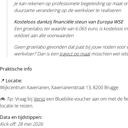
Je kan rekenen op
professionele begeleiding op maat
o
duurzame
verandering
op de werkvloer te realiseren
Kosteloos dankzij financiële steun van Europa WSE
Een groeilabo, ter waarde van 6.065 euro, is kosteloos 
voldoet aan alle voorwaarden
Geen groeilabo gevonden dat past bij jouw noden voor 
werkvloer? Dan is een
traject op maat
misschien wel iets
Praktische info
📍
Locatie:
Wijkcentrum Xaverianen, Xaverianenstraat 13, 8200 Brugge
🚲
Tip:
Vraag bij
Verso
een Bluebike-voucher aan om met de fiet
locatie te reizen.
Data en tijdstippen:
Kick-off: 28 mei 2026