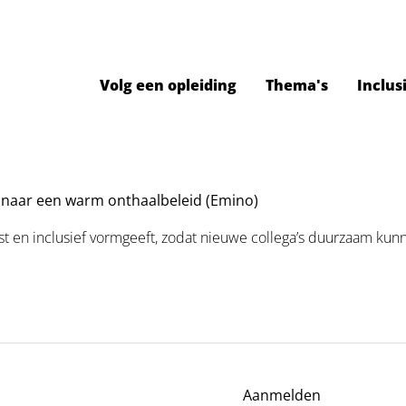
Volg een opleiding
Thema's
Inclus
ds naar een warm onthaalbeleid (Emino)
ust en inclusief vormgeeft, zodat nieuwe collega’s duurzaam ku
Aanmelden