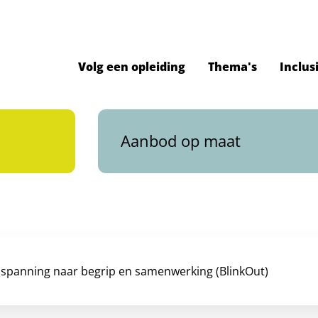
Volg een opleiding
Thema's
Inclus
Aanbod op maat
spanning naar begrip en samenwerking (BlinkOut)