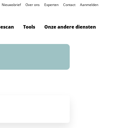
Nieuwsbrief
Over ons
Experten
Contact
Aanmelden
iescan
Tools
Onze andere diensten