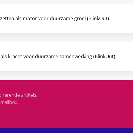
inzetten als motor voor duurzame groei (BlinkOut)
 als kracht voor duurzame samenwerking (BlinkOut)
irerende artikels,
 mailbox.