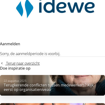
Aanmelden
Sorry, de aanmeldperiode is voorbij.
Terug naar overzicht
Doe inspiratie op
22 augustus 2025
Terugkerende conflicten tussen medewerkers? Kijk
eerst op organisatieniveau