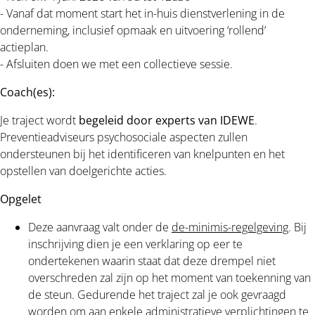
- Vanaf dat moment start het in-huis dienstverlening in de
onderneming, inclusief opmaak en uitvoering ‘rollend’
actieplan.
- Afsluiten doen we met een collectieve sessie.
Coach(es):
Je traject wordt
begeleid door experts van IDEWE
.
Preventieadviseurs psychosociale aspecten zullen
ondersteunen bij het identificeren van knelpunten en het
opstellen van doelgerichte acties.
Opgelet
Deze aanvraag valt onder de
de-minimis-regelgeving
. Bij
inschrijving dien je een verklaring op eer te
ondertekenen waarin staat dat deze drempel niet
overschreden zal zijn op het moment van toekenning van
de steun. Gedurende het traject zal je ook gevraagd
worden om aan enkele administratieve verplichtingen te