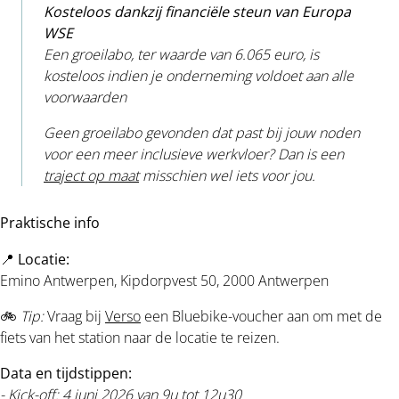
Kosteloos dankzij financiële steun van Europa
WSE
Een groeilabo, ter waarde van 6.065 euro, is
kosteloos indien je onderneming voldoet aan alle
voorwaarden
Geen groeilabo gevonden dat past bij jouw noden
voor een meer inclusieve werkvloer? Dan is een
traject op maat
misschien wel iets voor jou.
Praktische info
📍
Locatie:
Emino Antwerpen, Kipdorpvest 50, 2000 Antwerpen
🚲
Tip:
Vraag bij
Verso
een Bluebike-voucher aan om met de
fiets van het station naar de locatie te reizen.
Data en tijdstippen:
- Kick-off: 4 juni 2026 van 9u tot 12u30