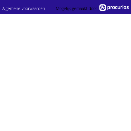
Algemene voorwaarden
Mogelijk gemaakt door