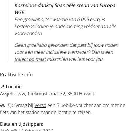
Kosteloos dankzij financiële steun van Europa
WSE
Een groeilabo, ter waarde van 6.065 euro, is
kosteloos indien je onderneming voldoet aan alle
voorwaarden
Geen groeilabo gevonden dat past bij jouw noden
voor een meer inclusieve werkvloer? Dan is een
traject op maat
misschien wel iets voor jou.
Praktische info
📍
Locatie:
Assjette vzw, Toekomststraat 32, 3500 Hasselt
🚲
Tip:
Vraag bij
Verso
een Bluebike-voucher aan om met de
fiets van het station naar de locatie te reizen.
Data en tijdstippen:
Kick-off: 12 februari 2026