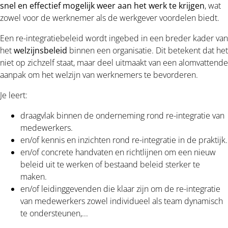
snel en effectief mogelijk weer aan het werk te krijgen
, wat
zowel voor de werknemer als de werkgever voordelen biedt.
Een re-integratiebeleid wordt ingebed in een breder kader van
het
welzijnsbeleid
binnen een organisatie. Dit betekent dat het
niet op zichzelf staat, maar deel uitmaakt van een alomvattende
aanpak om het welzijn van werknemers te bevorderen.
Je leert:
draagvlak binnen de onderneming rond re-integratie van
medewerkers.
en/of kennis en inzichten rond re-integratie in de praktijk.
en/of concrete handvaten en richtlijnen om een nieuw
beleid uit te werken of bestaand beleid sterker te
maken.
en/of leidinggevenden die klaar zijn om de re-integratie
van medewerkers zowel individueel als team dynamisch
te ondersteunen,...