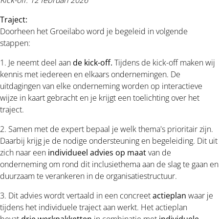
Traject:
Doorheen het Groeilabo word je begeleid in volgende
stappen:
1. Je neemt deel aan
de kick-off.
Tijdens de kick-off maken wij
kennis met iedereen en elkaars ondernemingen. De
uitdagingen van elke onderneming worden op interactieve
wijze in kaart gebracht en je krijgt een toelichting over het
traject.
2. Samen met de expert bepaal je welk thema's prioritair zijn.
Daarbij krijg je de nodige ondersteuning en begeleiding. Dit uit
zich naar een
individueel advies op maat
van de
onderneming om rond dit inclusiethema aan de slag te gaan en
duurzaam te verankeren in de organisatiestructuur.
3. Dit advies wordt vertaald in een concreet
actieplan
waar je
tijdens het individuele traject aan werkt. Het actieplan
bevat
drie werkpakketten
in combinatie met
individuele