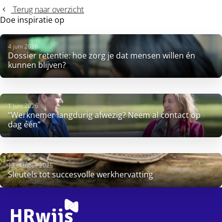
Terug naar overzicht
Doe inspiratie op
4 juni 2026
Dossier retentie: hoe zorg je dat mensen willen én
kunnen blijven?
1 juni 2026
“Werknemer langdurig afwezig? Neem al contact op
dag één”
13 oktober 2025
Sleutels tot succesvolle werkhervatting