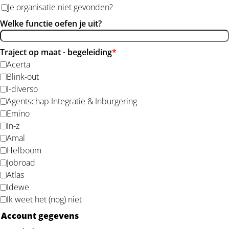
Je organisatie niet gevonden?
Welke functie oefen je uit?
Traject op maat - begeleiding
*
Acerta
Blink-out
I-diverso
Agentschap Integratie & Inburgering
Emino
In-z
Amal
Hefboom
Jobroad
Atlas
Idewe
Ik weet het (nog) niet
Account gegevens