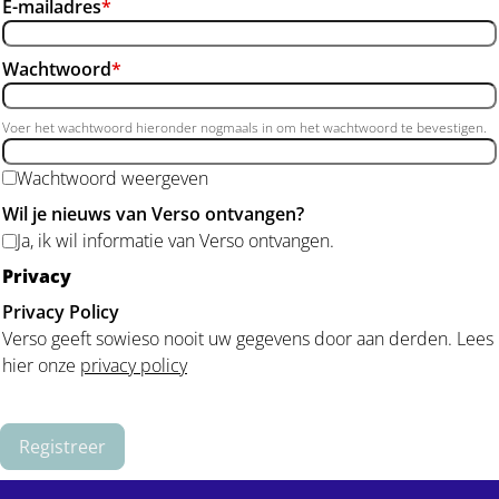
E-mailadres
*
Wachtwoord
*
Voer het wachtwoord hieronder nogmaals in om het wachtwoord te bevestigen.
Wachtwoord weergeven
Wil je nieuws van Verso ontvangen?
Ja, ik wil informatie van Verso ontvangen.
Privacy
Privacy Policy
Verso geeft sowieso nooit uw gegevens door aan derden. Lees
hier onze
privacy policy
Registreer