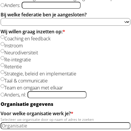
Anders
:
Bij welke federatie ben je aangesloten?
Wij willen graag inzetten op:
*
Coaching en feedback
Instroom
Neurodiversiteit
Re-integratie
Retentie
Strategie, beleid en implementatie
Taal & communicatie
Team en omgaan met elkaar
Anders, nl
:
Organisatie gegevens
Voor welke organisatie werk je?
*
Selecteer uw organisatie door op naam of adres te zoeken