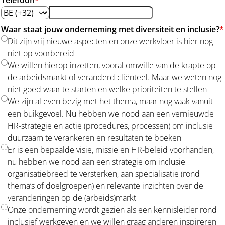
Telefoon
*
Waar staat jouw onderneming met diversiteit en inclusie?
*
Dit zijn vrij nieuwe aspecten en onze werkvloer is hier nog
niet op voorbereid
We willen hierop inzetten, vooral omwille van de krapte op
de arbeidsmarkt of veranderd cliënteel. Maar we weten nog
niet goed waar te starten en welke prioriteiten te stellen
We zijn al even bezig met het thema, maar nog vaak vanuit
een buikgevoel. Nu hebben we nood aan een vernieuwde
HR-strategie en actie (procedures, processen) om inclusie
duurzaam te verankeren en resultaten te boeken
Er is een bepaalde visie, missie en HR-beleid voorhanden,
nu hebben we nood aan een strategie om inclusie
organisatiebreed te versterken, aan specialisatie (rond
thema’s of doelgroepen) en relevante inzichten over de
veranderingen op de (arbeids)markt
Onze onderneming wordt gezien als een kennisleider rond
inclusief werkgeven en we willen graag anderen inspireren