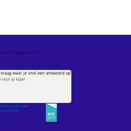
zind en Zorgnet-Icuro.
e vraag waar je snel een antwoord op
voor je klaar!