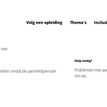
Volg een opleiding
Thema's
Inclus
 vzw
Hulp nodig?
Problemen met a
 melden omdat de aanmeldperiode
ons op.