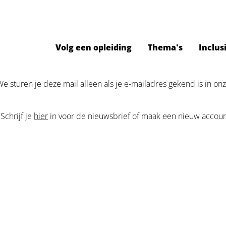
Volg een opleiding
Thema's
Inclus
e sturen je deze mail alleen als je e-mailadres gekend is in on
Schrijf je
hier
in voor de nieuwsbrief of maak een nieuw account