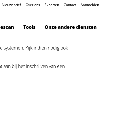
Nieuwsbrief
Over ons
Experten
Contact
Aanmelden
iescan
Tools
Onze andere diensten
ze systemen. Kijk indien nodig ook
 aan bij het inschrijven van een