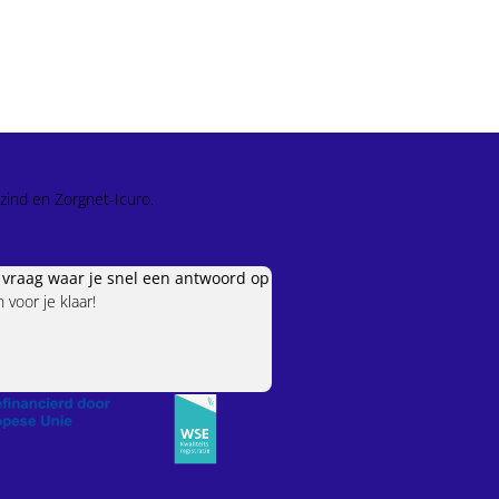
zind en Zorgnet-Icuro.
e vraag waar je snel een antwoord op
voor je klaar!