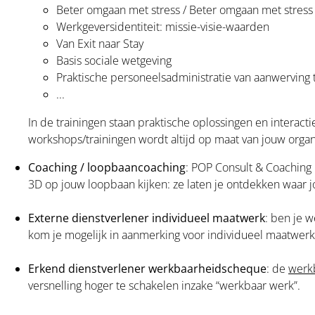
Beter omgaan met stress / Beter omgaan met stress 
Werkgeversidentiteit: missie-visie-waarden
Van Exit naar Stay
Basis sociale wetgeving
Praktische personeelsadministratie van aanwerving t
...
In de trainingen staan praktische oplossingen en interact
workshops/trainingen wordt altijd op maat van jouw organ
Coaching / loopbaancoaching
: POP Consult & Coaching
3D op jouw loopbaan kijken: ze laten je ontdekken waar 
Externe dienstverlener individueel maatwerk
: ben je 
kom je mogelijk in aanmerking voor individueel maatwerk
Erkend dienstverlener werkbaarheidscheque
: de
werk
versnelling hoger te schakelen inzake “werkbaar werk”.