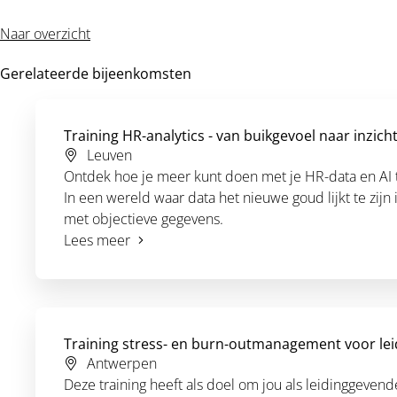
Naar overzicht
Gerelateerde bijeenkomsten
Training HR-analytics - van buikgevoel naar inzich
Leuven
Ontdek hoe je meer kunt doen met je HR-data en AI ti
In een wereld waar data het nieuwe goud lijkt te zij
met objectieve gegevens.
Lees meer
Training stress- en burn-outmanagement voor le
Antwerpen
Deze training heeft als doel om jou als leidinggeven