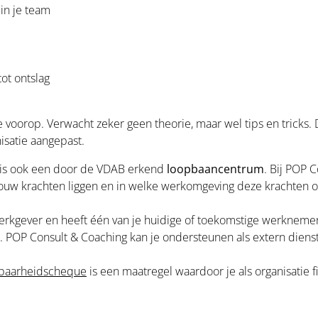
in je team
ot ontslag
ie voorop. Verwacht zeker geen theorie, maar wel tips en tricks
isatie aangepast.
 is ook een door de VDAB erkend
loopbaancentrum
. Bij POP C
jouw krachten liggen en in welke werkomgeving deze krachten op
werkgever en heeft één van je huidige of toekomstige werknem
. POP Consult & Coaching kan je ondersteunen als extern dienst
baarheidscheque
is een maatregel waardoor je als organisatie f