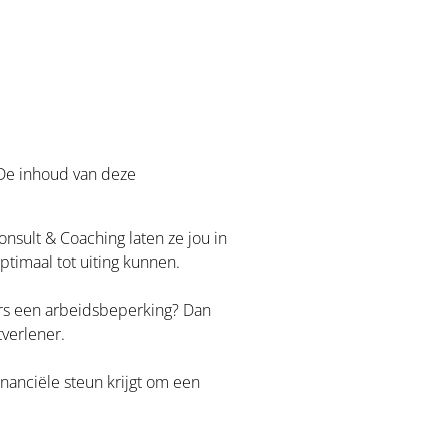
. De inhoud van deze
onsult & Coaching laten ze jou in
timaal tot uiting kunnen.
ers een arbeidsbeperking? Dan
verlener.
inanciële steun krijgt om een