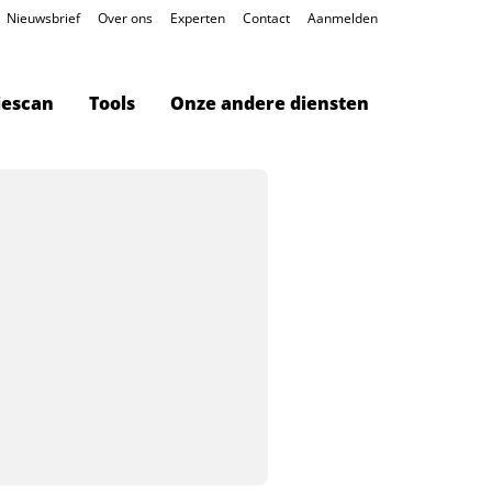
Nieuwsbrief
Over ons
Experten
Contact
Aanmelden
iescan
Tools
Onze andere diensten