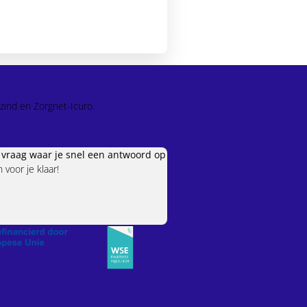
zind en Zorgnet-Icuro.
e vraag waar je snel een antwoord op
voor je klaar!